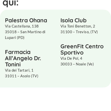
qui:
Palestra Ohana
Isola Club
Via Castellana, 138
Via Toni Benetton, 2
35018 – San Martino di
31100 – Treviso, (TV)
Lupari (PD)
GreenFit Centro
Farmacia
Sportivo
All’Angelo Dr.
Via De Pol, 4
Tonini
30033 – Noale (Ve)
Via dei Tartari, 1
31011 – Asolo (TV)