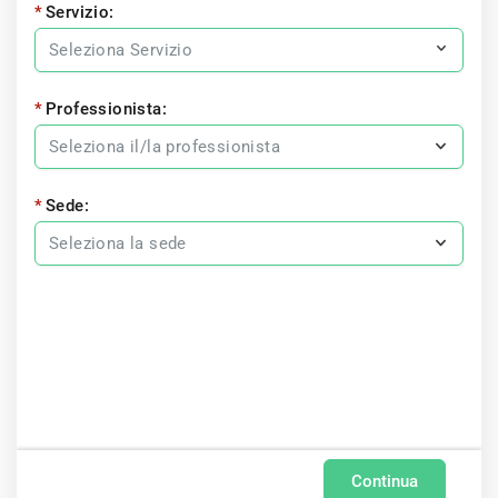
Servizio:
Professionista:
Sede:
Continua