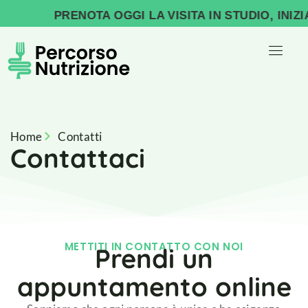
PRENOTA OGGI LA VISITA IN STUDIO, INIZI
Home
Contatti
Contattaci
METTITI IN CONTATTO CON NOI
Prendi un
appuntamento online