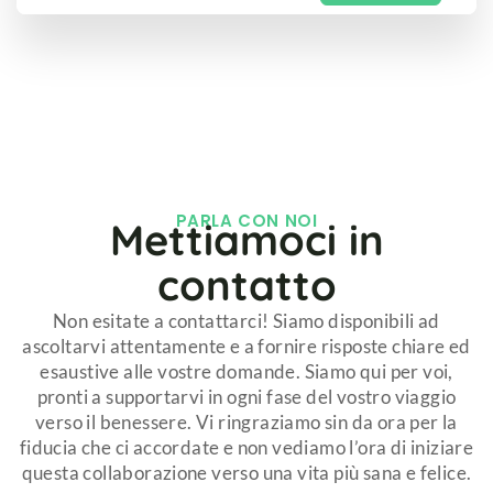
PARLA CON NOI
Mettiamoci in
contatto
Non esitate a contattarci! Siamo disponibili ad
ascoltarvi attentamente e a fornire risposte chiare ed
esaustive alle vostre domande. Siamo qui per voi,
pronti a supportarvi in ogni fase del vostro viaggio
verso il benessere. Vi ringraziamo sin da ora per la
fiducia che ci accordate e non vediamo l’ora di iniziare
questa collaborazione verso una vita più sana e felice.