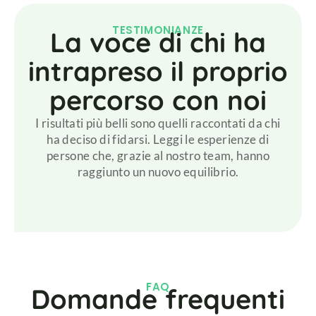
TESTIMONIANZE
La voce di chi ha
intrapreso il proprio
percorso con noi
I risultati più belli sono quelli raccontati da chi
ha deciso di fidarsi. Leggi le esperienze di
persone che, grazie al nostro team, hanno
raggiunto un nuovo equilibrio.
FAQ
Domande frequenti