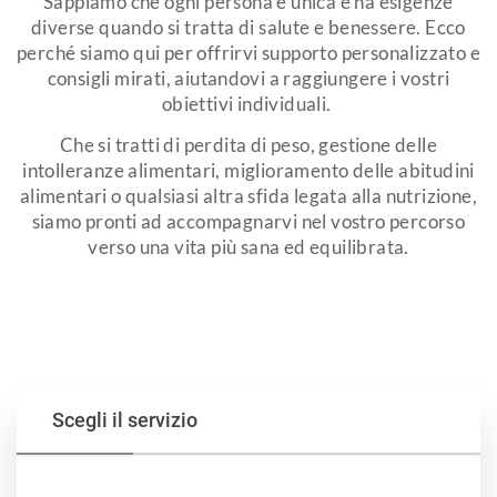
Sappiamo che ogni persona è unica e ha esigenze
diverse quando si tratta di salute e benessere. Ecco
perché siamo qui per offrirvi supporto personalizzato e
consigli mirati, aiutandovi a raggiungere i vostri
obiettivi individuali.
Che si tratti di perdita di peso, gestione delle
intolleranze alimentari, miglioramento delle abitudini
alimentari o qualsiasi altra sfida legata alla nutrizione,
siamo pronti ad accompagnarvi nel vostro percorso
verso una vita più sana ed equilibrata.
Scegli il servizio