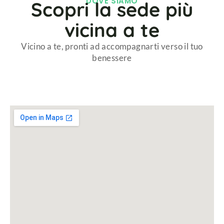
DOVE SIAMO
Scopri la sede più
vicina a te
Vicino a te, pronti ad accompagnarti verso il tuo
benessere