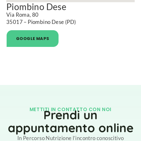
Piombino Dese
Via Roma, 80
35017 – Piombino Dese (PD)
GOOGLE MAPS
METTITI IN CONTATTO CON NOI
Prendi un
appuntamento online
In Percorso Nutrizione l’incontro conoscitivo