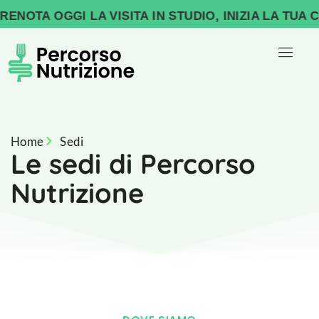
TA OGGI LA VISITA IN STUDIO, INIZIA LA TUA CON
Home
Sedi
Le sedi di Percorso
Nutrizione