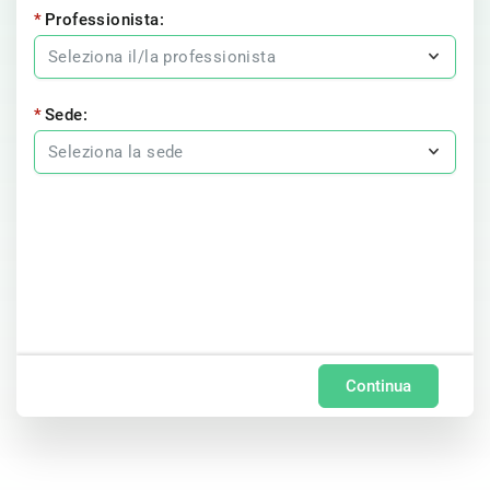
Professionista:
Sede:
Continua