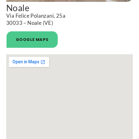
Noale
Via Felice Polanzani, 25a
30033 – Noale (VE)
GOOGLE MAPS