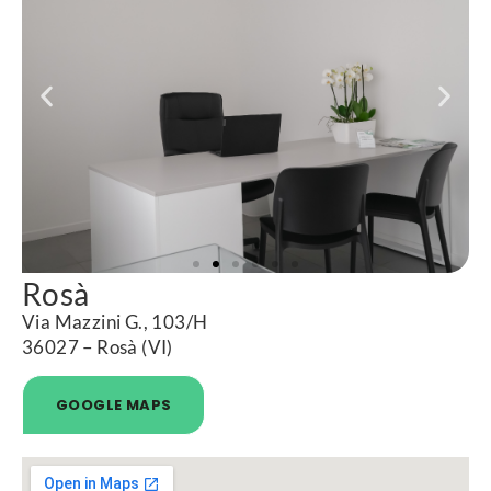
Rosà
Via Mazzini G., 103/H
36027 – Rosà (VI)
GOOGLE MAPS