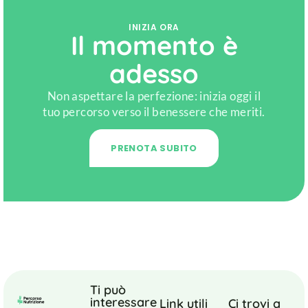
INIZIA ORA
Il momento è
adesso
Non aspettare la perfezione: inizia oggi il
tuo percorso verso il benessere che meriti.
PRENOTA SUBITO
Ti può
interessare
Link utili
Ci trovi a