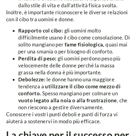
dallo stile di vita e dall’attività fisica svolta.
Inoltre, è importante riconoscere le diverse relazioni
con il cibo tra uomini e donne.
Rapporto col cibo:
gli uomini molto
difficilmente usano il cibo come consolazione. Di
solito mangiano per
fame fisiologica,
quasi mai
per una smania o per bisogno di conforto.
Perdita di peso:
gli uomini perdono peso più
velocemente delle donne perché la massa
grassa nella donna è più importante.
Debolezze:
le donne hanno una maggiore
tendenza a
utilizzare il cibo come mezzo di
conforto.
Spesso mangiano per colmare un
vuoto legato alla noia o alla frustrazione
, che
non riescono a gestire diversamente.
Conoscere i vostri punti deboli e punti di forza vi
aiuterà a sostenervi in modo più efficace.
La chiave per il successo per