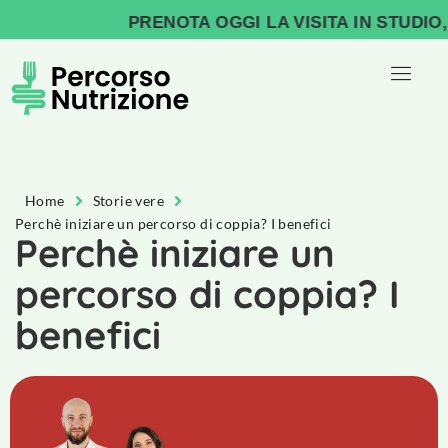
PRENOTA OGGI LA VISITA IN STUDIO, I
Home
Storie vere
Perchè iniziare un percorso di coppia? I benefici
Perchè iniziare un
percorso di coppia? I
benefici