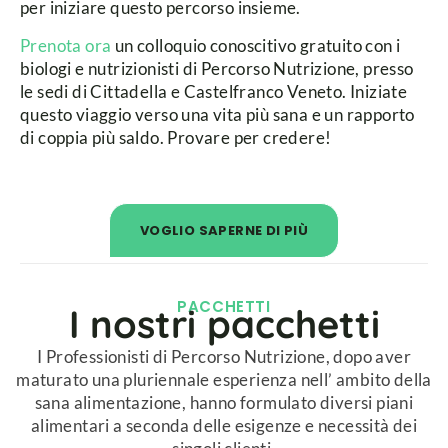
per iniziare questo percorso insieme.
Prenota ora
un colloquio conoscitivo gratuito con i
biologi e nutrizionisti di Percorso Nutrizione, presso
le sedi di Cittadella e Castelfranco Veneto. Iniziate
questo viaggio verso una vita più sana e un rapporto
di coppia più saldo. Provare per credere!
VOGLIO SAPERNE DI PIÙ
PACCHETTI​
I nostri pacchetti​
I Professionisti di Percorso Nutrizione, dopo aver
maturato una pluriennale esperienza nell’ ambito della
sana alimentazione, hanno formulato diversi piani
alimentari a seconda delle esigenze e necessità dei