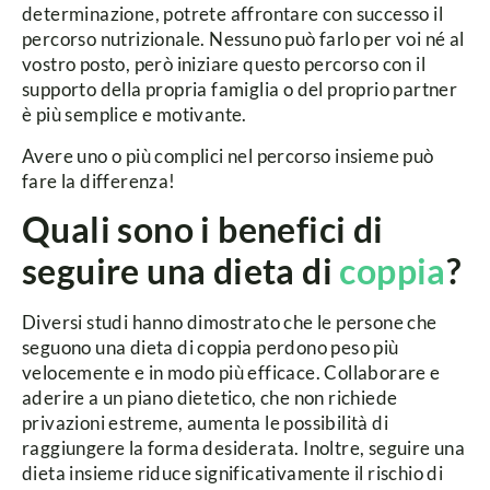
determinazione, potrete affrontare con successo il
percorso nutrizionale. Nessuno può farlo per voi né al
vostro posto, però iniziare questo percorso con il
supporto della propria famiglia o del proprio partner
è più semplice e motivante.
Avere uno o più complici nel percorso insieme può
fare la differenza!
Quali sono i benefici di
seguire una dieta di
coppia
?
Diversi studi hanno dimostrato che le persone che
seguono una dieta di coppia perdono peso più
velocemente e in modo più efficace. Collaborare e
aderire a un piano dietetico, che non richiede
privazioni estreme, aumenta le possibilità di
raggiungere la forma desiderata. Inoltre, seguire una
dieta insieme riduce significativamente il rischio di