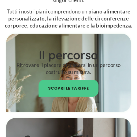
singoli clienti.
Tutti i nostri piani comprendono un
piano alimentare
personalizzato, la rilevazione delle circonferenze
corporee, educazione alimentare e la bioimpedenza.
Il percorso
Ritrovare il piacere di piacersi in un percorso
costruito su misura.
SCOPRI LE TARIFFE