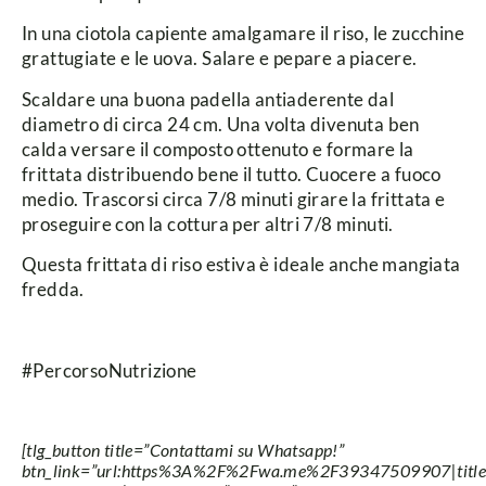
In una ciotola capiente amalgamare il riso, le zucchine
grattugiate e le uova. Salare e pepare a piacere.
Scaldare una buona padella antiaderente dal
diametro di circa 24 cm. Una volta divenuta ben
calda versare il composto ottenuto e formare la
frittata distribuendo bene il tutto. Cuocere a fuoco
medio. Trascorsi circa 7/8 minuti girare la frittata e
proseguire con la cottura per altri 7/8 minuti.
Questa frittata di riso estiva è ideale anche mangiata
fredda.
#PercorsoNutrizione
[tlg_button title=”Contattami su Whatsapp!”
btn_link=”url:https%3A%2F%2Fwa.me%2F39347509907|title