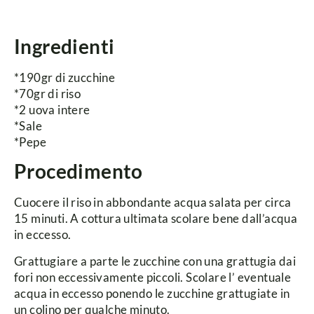
Ingredienti
*190gr di zucchine
*70gr di riso
*2 uova intere
*Sale
*Pepe
Procedimento
Cuocere il riso in abbondante acqua salata per circa
15 minuti. A cottura ultimata scolare bene dall’acqua
in eccesso.
Grattugiare a parte le zucchine con una grattugia dai
fori non eccessivamente piccoli. Scolare l’ eventuale
acqua in eccesso ponendo le zucchine grattugiate in
un colino per qualche minuto.