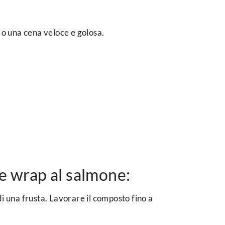
o una cena veloce e golosa.
e wrap al salmone:
di una frusta. Lavorare il composto fino a