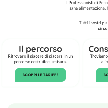
I Professionisti di Pe
sana alimentazione, h
Tutti i nostri 
circo
Il percorso
Cons
Ritrovare il piacere di piacersi in un
Troviamo 
percorso costruito su misura.
ali
SCOPRI LE TARIFFE
SC