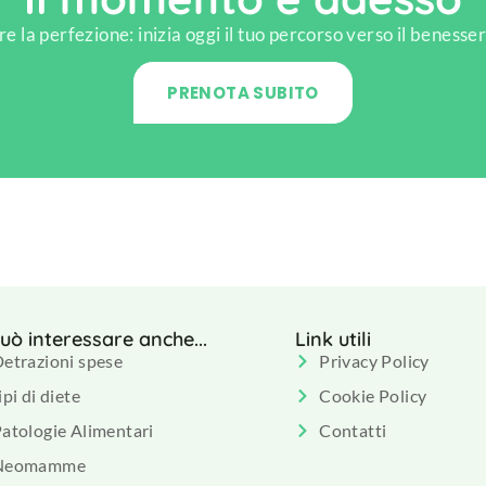
e la perfezione: inizia oggi il tuo percorso verso il benesser
PRENOTA SUBITO
può interessare anche...
Link utili
etrazioni spese
Privacy Policy
ipi di diete
Cookie Policy
atologie Alimentari
Contatti
Neomamme