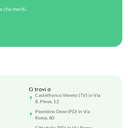
e che meriti.
Ci trovi a
Castelfranco Veneto (TV) in Via
B. Pieve, 12
Piombino Dese (PD) in Via
Roma, 80
Cittadella (PD) in Via Roma