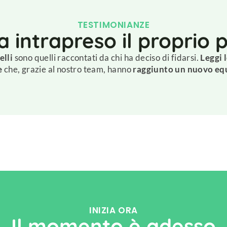
TESTIMONIANZE
a intrapreso il proprio
elli
sono quelli raccontati da chi ha deciso di fidarsi.
Leggi 
e
che, grazie al nostro team, hanno
raggiunto un nuovo equ
INIZIA ORA
Il momento è adesso