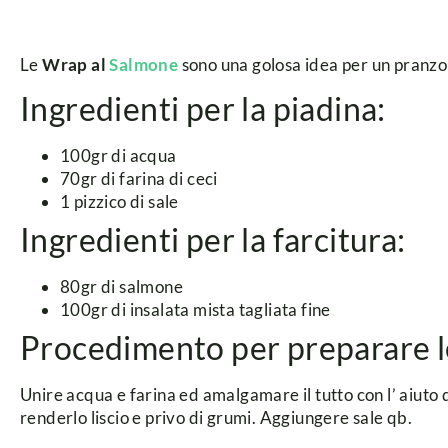
Le
Wrap al
Salmone
sono una golosa idea per un pranzo 
Ingredienti per la piadina:
100gr di acqua
70gr di farina di ceci
1 pizzico di sale
Ingredienti per la farcitura:
80gr di salmone
100gr di insalata mista tagliata fine
Procedimento per preparare l
Unire acqua e farina ed amalgamare il tutto con l’ aiuto 
renderlo liscio e privo di grumi. Aggiungere sale qb.