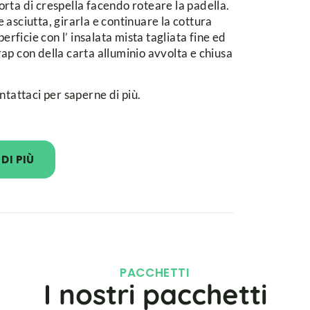
rta di crespella facendo roteare la padella.
asciutta, girarla e continuare la cottura
erficie con l’ insalata mista tagliata fine ed
wrap con della carta alluminio avvolta e chiusa
ntattaci per saperne di più.
DI PIÙ
PACCHETTI​
I nostri pacchetti​