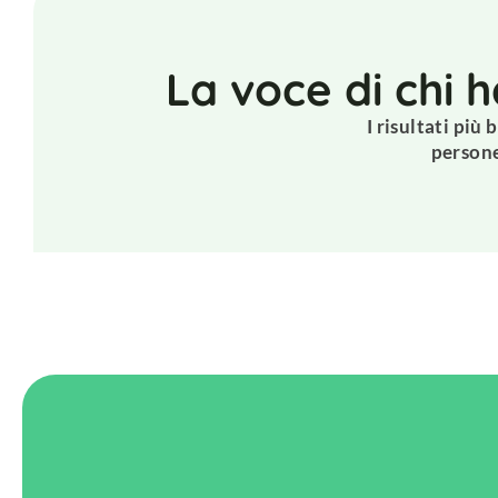
La voce di chi h
I risultati più b
person