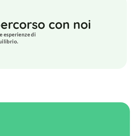
 percorso con noi
le esperienze di
ilibrio.