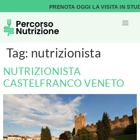
PRENOTA OGGI LA VISITA IN STUDI
Tag:
nutrizionista
NUTRIZIONISTA
CASTELFRANCO VENETO