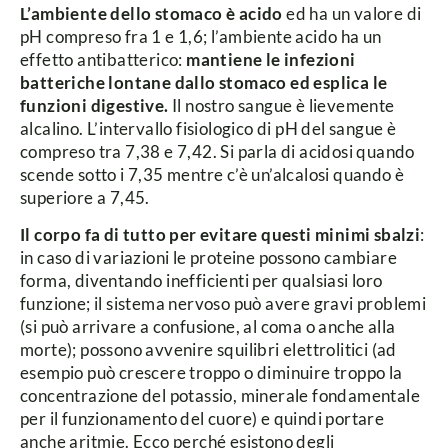
L’ambiente dello stomaco è acido
ed ha un valore di
pH compreso fra 1 e 1,6; l’ambiente acido ha un
effetto antibatterico:
mantiene le infezioni
batteriche lontane dallo stomaco ed esplica le
funzioni digestive.
Il nostro sangue è lievemente
alcalino. L’intervallo fisiologico di pH del sangue è
compreso tra 7,38 e 7,42. Si parla di acidosi quando
scende sotto i 7,35 mentre c’è un’alcalosi quando è
superiore a 7,45.
Il corpo fa di tutto per evitare questi minimi sbalzi
:
in caso di variazioni le proteine possono cambiare
forma, diventando inefficienti per qualsiasi loro
funzione; il sistema nervoso può avere gravi problemi
(si può arrivare a confusione, al coma o anche alla
morte); possono avvenire squilibri elettrolitici (ad
esempio può crescere troppo o diminuire troppo la
concentrazione del potassio, minerale fondamentale
per il funzionamento del cuore) e quindi portare
anche aritmie. Ecco perché esistono degli