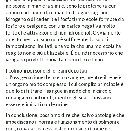
agiscono in maniera simile, sono le proteine (alcuni
aminoacidi hanno la capacità di legarsi agli ioni
idrogeno o di cederli) e i fosfati (molecole formate da
fosforo e ossigeno, con una carica negativa molto
forte che attraggono gli ioni idrogeno). Ovviamente
questo meccanismo non è sufficiente da solo: i
tamponi sono limitati, una volta che una molecola ha
reagito non è più utilizzabile. È quindi necessario che
vengano prodotti nuovi tamponi di continuo.
I polmoni poi sono gli organi deputati
all’ossigenazione del nostro sangue, mentre il rene è
un organo molto complesso il cui compito principale è
quello di filtrare il sangue in modo che in circolo
rimangano i nutrienti, mentre gli scarti possano
essere eliminati con le urine.
In conclusione, possiamo dire che, salvo patologie che
impediscano il normale funzionamento di polmoni e
reni, o magari eccessi estremi di acidi (come nel