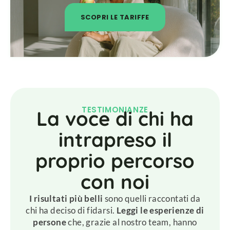
SCOPRI LE TARIFFE
TESTIMONIANZE
La voce di chi ha
intrapreso il
proprio percorso
con noi
I risultati più belli
sono quelli raccontati da
chi ha deciso di fidarsi.
Leggi le esperienze di
persone
che, grazie al nostro team, hanno