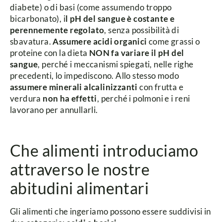
diabete) o di basi (come assumendo troppo
bicarbonato), i
l pH del sangue è costante e
perennemente regolato
, senza possibilità di
sbavatura.
Assumere acidi organici
come grassi o
proteine con la dieta
NON fa variare il pH del
sangue
, perché i meccanismi spiegati, nelle righe
precedenti, lo impediscono. Allo stesso modo
assumere minerali alcalinizzanti
con frutta e
verdura
non ha effetti
, perché i polmoni e i reni
lavorano per annullarli.
Che alimenti introduciamo
attraverso le nostre
abitudini alimentari
Gli alimenti che ingeriamo possono essere suddivisi in