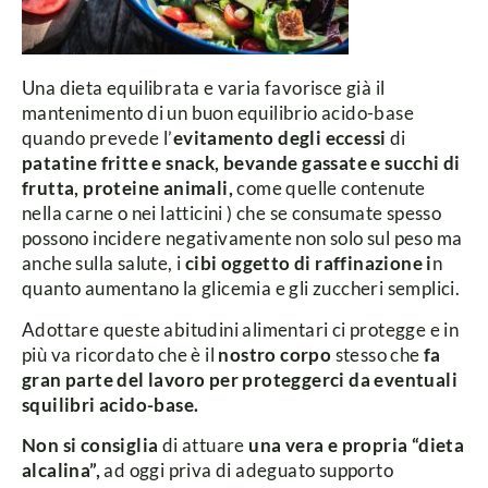
Una dieta equilibrata e varia favorisce già il
mantenimento di un buon equilibrio acido-base
quando prevede l’
evitamento degli
eccessi
di
patatine fritte e snack, bevande gassate e succhi di
frutta, proteine animali,
come quelle contenute
nella carne o nei latticini ) che se consumate spesso
possono incidere negativamente non solo sul peso ma
anche sulla salute, i
cibi oggetto di raffinazione i
n
quanto aumentano la glicemia e gli zuccheri semplici.
Adottare queste abitudini alimentari ci protegge e in
più va ricordato che è il
nostro corpo
stesso che
fa
gran parte del lavoro per proteggerci da eventuali
squilibri acido-base.
Non si consiglia
di attuare
una vera e propria “dieta
alcalina”,
ad oggi priva di adeguato supporto