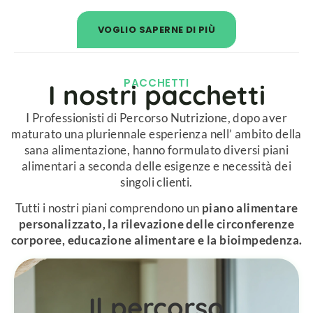
VOGLIO SAPERNE DI PIÙ
PACCHETTI​
I nostri pacchetti​
I Professionisti di Percorso Nutrizione, dopo aver
maturato una pluriennale esperienza nell’ ambito della
sana alimentazione, hanno formulato diversi piani
alimentari a seconda delle esigenze e necessità dei
singoli clienti.
Tutti i nostri piani comprendono un
piano alimentare
personalizzato, la rilevazione delle circonferenze
corporee, educazione alimentare e la bioimpedenza.
Il percorso