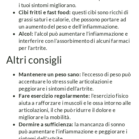
i tuoi sintomi migliorano.
Cibi fritti e fast food:
questi cibi sono ricchi di
grassi saturi e calorie, che possono portare ad
un aumento del peso e dell’infiammazione.
Alcol:
l’alcol può aumentare l’infiammazione e
interferire con l’assorbimento di alcuni farmaci
per l’artrite.
Altri consigli
Mantenere un peso sano:
l’eccesso di peso può
accentuare lo stress sulle articolazioni e
peggiorare i sintomi dell’artrite.
Fare esercizio regolarmente:
l’esercizio fisico
aiuta a rafforzare i muscoli e le ossa intorno alle
articolazioni, il che può ridurre il dolore e
migliorare la mobilità.
Dormire a sufficienza:
la mancanza di sonno
può aumentare l’infiammazione e peggiorare i
sintomi dell’artrite.