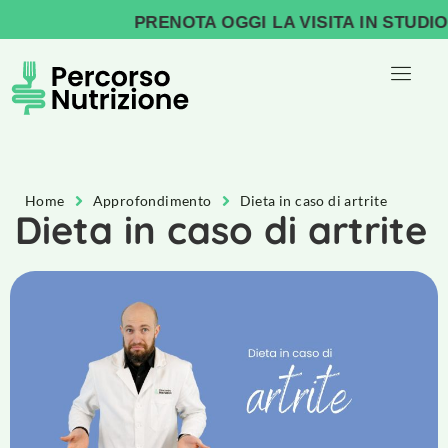
PRENOTA OGGI LA VISITA IN STUDIO, I
Home
Approfondimento
Dieta in caso di artrite
Dieta in caso di artrite