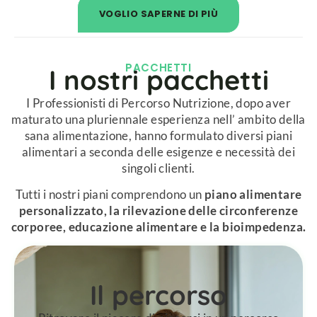
VOGLIO SAPERNE DI PIÙ
PACCHETTI​
I nostri pacchetti​
I Professionisti di Percorso Nutrizione, dopo aver
maturato una pluriennale esperienza nell’ ambito della
sana alimentazione, hanno formulato diversi piani
alimentari a seconda delle esigenze e necessità dei
singoli clienti.
Tutti i nostri piani comprendono un
piano alimentare
personalizzato, la rilevazione delle circonferenze
corporee, educazione alimentare e la bioimpedenza.
Il percorso