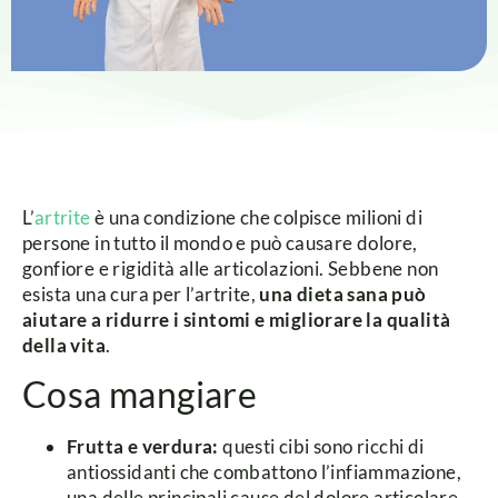
L’
artrite
è una condizione che colpisce milioni di
persone in tutto il mondo e può causare dolore,
gonfiore e rigidità alle articolazioni. Sebbene non
esista una cura per l’artrite,
una dieta sana può
aiutare a ridurre i sintomi e migliorare la qualità
della vita
.
Cosa mangiare
Frutta e verdura:
questi cibi sono ricchi di
antiossidanti che combattono l’infiammazione,
una delle principali cause del dolore articolare.