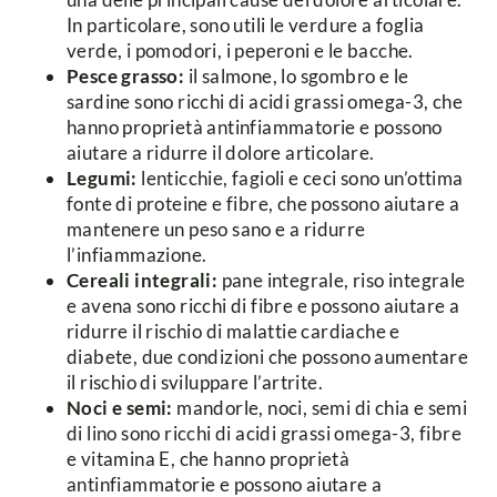
In particolare, sono utili le verdure a foglia
verde, i pomodori, i peperoni e le bacche.
Pesce grasso:
il salmone, lo sgombro e le
sardine sono ricchi di acidi grassi omega-3, che
hanno proprietà antinfiammatorie e possono
aiutare a ridurre il dolore articolare.
Legumi:
lenticchie, fagioli e ceci sono un’ottima
fonte di proteine e fibre, che possono aiutare a
mantenere un peso sano e a ridurre
l’infiammazione.
Cereali integrali:
pane integrale, riso integrale
e avena sono ricchi di fibre e possono aiutare a
ridurre il rischio di malattie cardiache e
diabete, due condizioni che possono aumentare
il rischio di sviluppare l’artrite.
Noci e semi:
mandorle, noci, semi di chia e semi
di lino sono ricchi di acidi grassi omega-3, fibre
e vitamina E, che hanno proprietà
antinfiammatorie e possono aiutare a