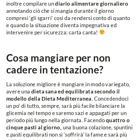
inoltre compilare un
diario alimentare giornaliero
annotando ciò che si mangia durante il giorno
compresi ‘gli sgarri’ così da rendersi conto di quanto
e quando la situazione diventa impegnativa ed
intervenire per sicurezza: carta canta!
Cosa mangiare per non
cadere in tentazione?
La soluzione migliore è mangiare in modo variegato,
avere una
dieta sana ed equilibrata secondo il
modello della Dieta Mediterranea
. Concedendoci
un po’ di tutto, sempre, sarà più facile bilanciare la
glicemia nel tempo e saremo sazi e appagati per un
periodo più lungo nella giornata. Facendo
quattro o
cinque pasti al giorno,
una buona colazione, spuntini
e pasti equilibrati non si ‘soffrirà’ la fame e sarà più