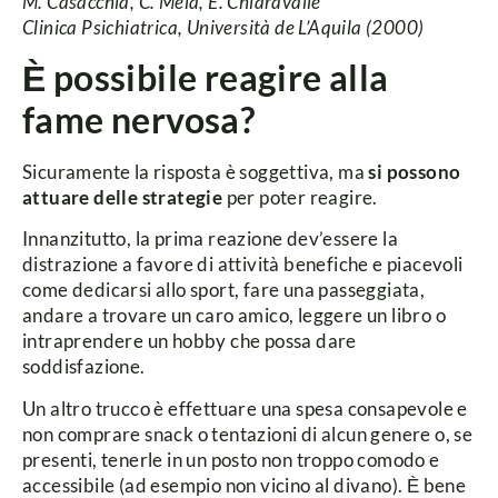
M. Casacchia, C. Mela, E. Chiaravalle
Clinica Psichiatrica, Università de L’Aquila (2000)
Ѐ possibile reagire alla
fame nervosa?
Sicuramente la risposta è soggettiva, ma
si possono
attuare delle strategie
per poter reagire.
Innanzitutto, la prima reazione dev’essere la
distrazione a favore di attività benefiche e piacevoli
come dedicarsi allo sport, fare una passeggiata,
andare a trovare un caro amico, leggere un libro o
intraprendere un hobby che possa dare
soddisfazione.
Un altro trucco è effettuare una spesa consapevole e
non comprare snack o tentazioni di alcun genere o, se
presenti, tenerle in un posto non troppo comodo e
accessibile (ad esempio non vicino al divano). Ѐ bene