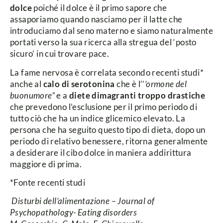
dolce
poiché il dolce è il primo sapore che
assaporiamo quando nasciamo per il latte che
introduciamo dal seno materno e siamo naturalmente
portati verso la sua ricerca alla stregua del ‘posto
sicuro’ in cui trovare pace.
La fame nervosa è correlata secondo recenti studi*
anche al
calo di serotonina
che è l’’
’ormone del
buonumore”
e a
diete dimagranti troppo drastiche
che prevedono l’esclusione per il primo periodo di
tutto ciò che ha un indice glicemico elevato. La
persona che ha seguito questo tipo di dieta, dopo un
periodo di relativo benessere, ritorna generalmente
a desiderare il cibo dolce in maniera addirittura
maggiore di prima.
*Fonte recenti studi
Disturbi dell’alimentazione – Journal of
Psychopathology-
Eating disorders