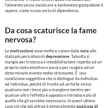
l’alimento senza masticare e tantomeno gustandone il
sapore, come in una sorta di dipendenza.
Da cosa scaturisce la fame
nervosa?
Le
motivazioni
sono molte e vanno dalla
noia
allo
stato più pericoloso di
depressione
. Talvolta si
mangia per tristezza e insoddisfazione rispetto ad un
proprio stato emotivo o ancora per reagire ad un
determinato evento molto stressante. È una
condizione soggettiva che si distingue da individuo
ad individuo, poiché di fronte ad un forte stress
qualcuno non riesce più a mangiare mentre per
qualcun altro l’effetto è opposto e introduce più di
quello che gli sarebbe necessario. In quest’ultimo
caso ciò che più attrae è generalmente
qualcosa di