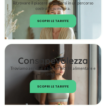
Ritrovare il piacere di piacersi in un percorso
costruito su misura.
SCOPRI LE TARIFFE
Consapevolezza
Troviamo assieme il tuo perfect fit alimentare e
sportivo.
SCOPRI LE TARIFFE