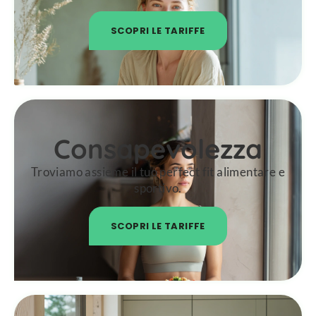
SCOPRI LE TARIFFE
Consapevolezza
Troviamo assieme il tuo perfect fit alimentare e
sportivo.
SCOPRI LE TARIFFE