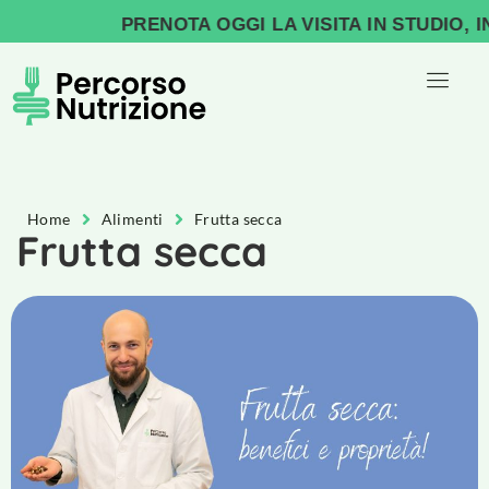
PRENOTA OGGI LA VISITA IN STUDIO, INI
Home
Alimenti
Frutta secca
Frutta secca