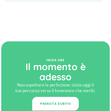
INIZIA ORA
Il momento è
adesso
Non aspettare la perfezione: inizia oggi il
tuo percorso verso il benessere che meriti.
PRENOTA SUBITO