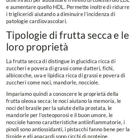
e aumentare quello HDL. Permette inoltre di ridurre
i trigliceridi aiutando a diminuire l’incidenza di
patologie cardiovascolari.
Tipologie di frutta secca e le
loro proprietà
La frutta secca di distingue in glucidica ricca di
zuccheri e povera di grassi come datteri, fichi,
albicocche, uva e lipidica ricca di grassi e povera di
zuccheri come noci, mandorle, nocciole.
Impariamo quindi a conoscere le proprietà della
frutta oleosa secca:
le noci aiutano la memoria, le
noci del brasile per la salute della prostata, le
mandorle per l’osteoporosi e il buon umore, le
nocciole hanno caratteristiche antiinfiammatorie, i
pinoli sono antiossidanti, i pistacchi fanno bene per la
tiroide e gli anacardi sono ricchi di proteine.