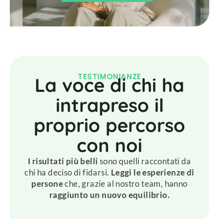
TESTIMONIANZE
La voce di chi ha
intrapreso il
proprio percorso
con noi
I risultati più belli
sono quelli raccontati da
chi ha deciso di fidarsi.
Leggi le esperienze di
persone
che, grazie al nostro team, hanno
raggiunto un nuovo equilibrio.