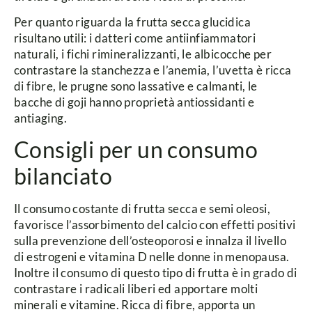
Per quanto riguarda la frutta secca glucidica
risultano utili:
i datteri come antiinfiammatori
naturali, i fichi rimineralizzanti, le albicocche per
contrastare la stanchezza e l’anemia, l’uvetta è ricca
di fibre, le prugne sono lassative e calmanti, le
bacche di goji hanno proprietà antiossidanti e
antiaging.
Consigli per un consumo
bilanciato
Il consumo costante di frutta secca e semi oleosi,
favorisce l’assorbimento del calcio con effetti positivi
sulla prevenzione dell’osteoporosi e innalza il livello
di estrogeni e vitamina D nelle donne in menopausa.
Inoltre il consumo di questo tipo di frutta è in grado di
contrastare i radicali liberi ed apportare molti
minerali e vitamine. Ricca di fibre, apporta un