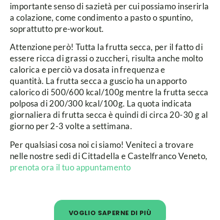
importante senso di sazietà per cui possiamo inserirla
a colazione, come condimento a pasto o spuntino,
soprattutto pre-workout.
Attenzione però! Tutta la frutta secca, per il fatto di
essere ricca di grassi o zuccheri, risulta anche molto
calorica e perciò va dosata in frequenza e
quantità.
La frutta secca a guscio ha un apporto
calorico di 500/600 kcal/100g mentre la frutta secca
polposa di 200/300 kcal/100g. La quota indicata
giornaliera di frutta secca è quindi di circa 20-30 g al
giorno per 2-3 volte a settimana.
Per qualsiasi cosa noi ci siamo! Veniteci a trovare
nelle nostre sedi di Cittadella e Castelfranco Veneto,
prenota ora il tuo appuntamento
VOGLIO SAPERNE DI PIÙ