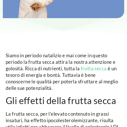
Siamo in periodo natalizio e mai come in questo
periodo la frutta secca attira la nostra attenzione e
golosità.
Ricca di nutrienti, tutta la
frutta secca
è un
tesoro di energia e bontà. Tuttavia è bene
conoscerne le qualità per poterla sfruttare al meglio
delle sue potenzialità.
Gli effetti della frutta secca
La frutta secca, per l’elevato contenuto in grassi
insaturi, ha effetto ipocolesterolemizzante, risulta
utile infatti per abbassare il livello di colesterolo LDL