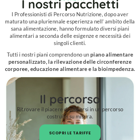
I nostri pacchetti​
I Professionisti di Percorso Nutrizione, dopo aver
maturato una pluriennale esperienza nell’ ambito della
sana alimentazione, hanno formulato diversi piani
alimentari a seconda delle esigenze e necessità dei
singoli clienti.
Tutti i nostri piani comprendono un
piano alimentare
personalizzato, la rilevazione delle circonferenze
corporee, educazione alimentare e la bioimpedenza.
Il percorso
Ritrovare il piacere di piacersi in un percorso
costruito su misura.
SCOPRI LE TARIFFE