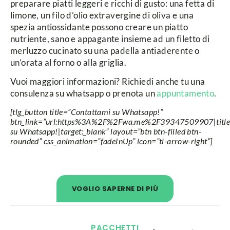
preparare piatti leggeri e ricchi di gusto: una fetta di
limone, un filo d’olio extravergine di oliva e una
spezia antiossidante possono creare un piatto
nutriente, sano e appagante insieme ad un filetto di
merluzzo cucinato su una padella antiaderente o
un’orata al forno o alla griglia.
Vuoi maggiori informazioni? Richiedi anche tu una
consulenza su whatsapp o prenota un
appuntamento
.
[tlg_button title=”Contattami su Whatsapp!”
btn_link=”url:https%3A%2F%2Fwa.me%2F39347509907|title
su Whatsapp!|target:_blank” layout=”btn btn-filled btn-
rounded” css_animation=”fadeInUp” icon=”ti-arrow-right”]
VOGLIO SAPERNE DI PIÙ
PACCHETTI​