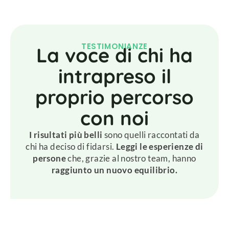
TESTIMONIANZE
La voce di chi ha
intrapreso il
proprio percorso
con noi
I risultati più belli
sono quelli raccontati da
chi ha deciso di fidarsi.
Leggi le esperienze di
persone
che, grazie al nostro team, hanno
raggiunto un nuovo equilibrio.