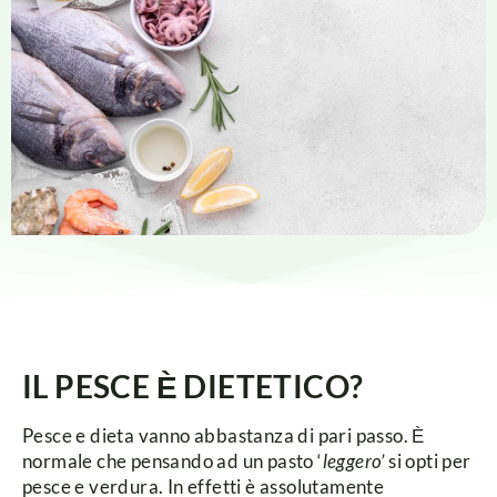
IL PESCE Ѐ DIETETICO?
Pesce e dieta vanno abbastanza di pari passo. Ѐ
normale che pensando ad un pasto ‘
leggero’
si opti per
pesce e verdura. In effetti è assolutamente