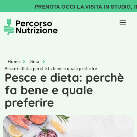
PRENOTA OGGI LA VISITA IN STUDIO, INIZ
Home
Dieta
Pesce e dieta: perchè fa bene e quale preferire
Pesce e dieta: perchè
fa bene e quale
preferire