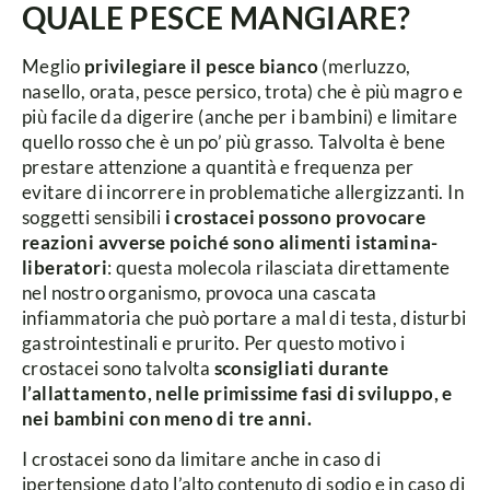
QUALE PESCE MANGIARE?
Meglio
privilegiare il pesce bianco
(merluzzo,
nasello, orata, pesce persico, trota) che è più magro e
più facile da digerire (anche per i bambini) e limitare
quello rosso che è un po’ più grasso. Talvolta è bene
prestare attenzione a quantità e frequenza per
evitare di incorrere in problematiche allergizzanti. In
soggetti sensibili
i crostacei possono provocare
reazioni avverse poiché sono alimenti istamina-
liberatori
: questa molecola rilasciata direttamente
nel nostro organismo, provoca una cascata
infiammatoria che può portare a mal di testa, disturbi
gastrointestinali e prurito. Per questo motivo i
crostacei sono talvolta
sconsigliati durante
l’allattamento, nelle primissime fasi di sviluppo, e
nei bambini con meno di tre anni.
I crostacei sono da limitare anche in caso di
ipertensione dato l’alto contenuto di sodio e in caso di