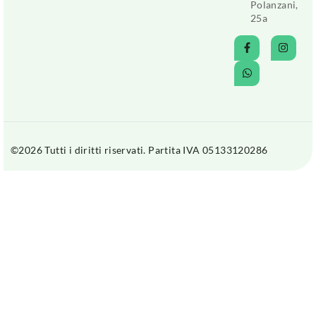
Polanzani,
25a
©2026 Tutti i diritti riservati. Partita IVA 05133120286