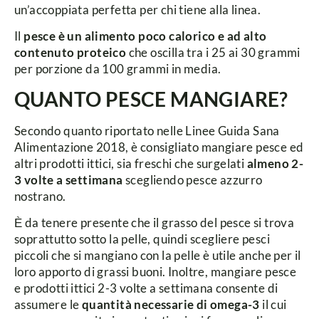
un’accoppiata perfetta per chi tiene alla linea.
Il
pesce è un alimento poco calorico e ad alto
contenuto proteico
che oscilla tra i 25 ai 30 grammi
per porzione da 100 grammi in media.
QUANTO PESCE MANGIARE?
Secondo quanto riportato nelle Linee Guida Sana
Alimentazione 2018, è consigliato mangiare pesce ed
altri prodotti ittici, sia freschi che surgelati
almeno 2-
3 volte a settimana
scegliendo
pesce azzurro
nostrano.
Ѐ da tenere presente che il grasso del pesce si trova
soprattutto sotto la pelle, quindi scegliere pesci
piccoli che si mangiano con la pelle è utile anche per il
loro apporto di grassi buoni. Inoltre, mangiare pesce
e prodotti ittici 2-3 volte a settimana consente di
assumere le
quantità necessarie di omega-3
il cui