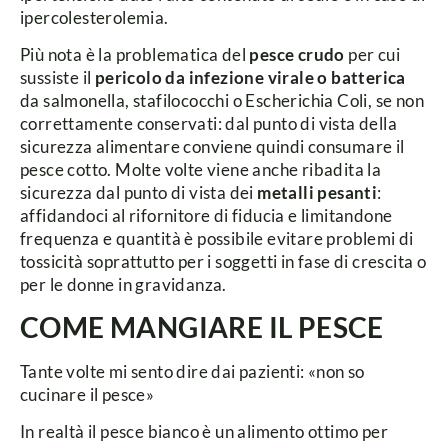
ipercolesterolemia.
Più nota è la problematica del
pesce crudo
per cui
sussiste il
pericolo da infezione virale o batterica
da salmonella, stafilococchi o Escherichia Coli, se non
correttamente conservati: dal punto di vista della
sicurezza alimentare conviene quindi consumare il
pesce cotto.
Molte volte viene anche ribadita la
sicurezza dal punto di vista dei
metalli pesanti
:
affidandoci al rifornitore di fiducia e limitandone
frequenza e quantità è possibile evitare problemi di
tossicità soprattutto per i soggetti in fase di crescita o
per le donne in gravidanza.
COME MANGIARE IL PESCE
Tante volte mi sento dire dai pazienti: «non so
cucinare il pesce»
In realtà il pesce bianco è un alimento ottimo per