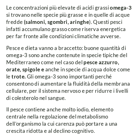
Le concentrazioni più elevate di acidi grassi
omega-3
si trovano nelle specie più grasse e in quelle di acque
fredde
(salmoni, sgombri, aringhe
). Questi pesci
infatti accumulano grasso come riserva energetica
per far fronte alle condizioni climatiche avverse.
Pesce e dieta vanno a braccetto: buone quantità di
omega-3 sono anche contenute in specie tipiche del
Mediterraneo come nel caso del
pesce azzurro,
orate, spigole e
anche in specie di acqua dolce come
le
trote.
Gli omega-3 sono importanti perché
consentono di aumentare la fluidità della membrana
cellulare, per il sistema nervoso e per ridurre i livelli
di colesterolo nel sangue.
Il pesce contiene anche molto iodio, elemento
centrale nella regolazione del metabolismo
dell’organismo la cui carenza può portare a una
crescita ridotta e al declino cognitivo.