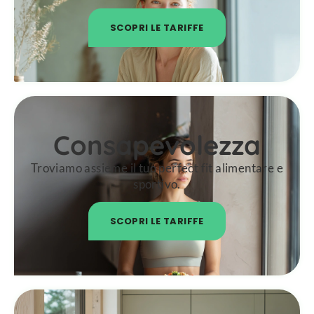
SCOPRI LE TARIFFE
Consapevolezza
Troviamo assieme il tuo perfect fit alimentare e
sportivo.
SCOPRI LE TARIFFE