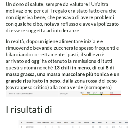
Un dono di salute, sempre da valutare! Un’altra
motivazione per cui il regalo era stato fatto era che
non digeriva bene, che pensava di avere problemi
con qualche cibo, notava reflusso e aveva ipotizzato
di essere soggetta ad intolleranze.
In realtà, dopo un’igiene alimentare iniziale e
rimuovendo bevande zuccherate spesso frequenti e
bilanciando correttamente i pasti, il sollievo è
arrivato ed oggi ha ottenuto la remissione di tutti
questi sintomi nonché
13 chili in meno, di cui 8 di
massa grassa, una massa muscolare più tonica e un
grande risultato in peso
..dalla zona rossa del peso
(sovrappeso critico) alla zona verde (normopeso)
I risultati di