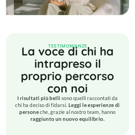
TESTIMONIANZE
La voce di chi ha
intrapreso il
proprio percorso
con noi
I risultati più belli
sono quelli raccontati da
chi ha deciso di fidarsi.
Leggi le esperienze di
persone
che, grazie al nostro team, hanno
raggiunto un nuovo equilibrio.