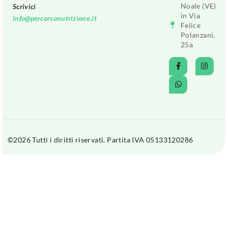
Noale (VE)
Scrivici
in Via
info@percorsonutrizione.it
Felice
Polanzani,
25a
©2026 Tutti i diritti riservati. Partita IVA 05133120286