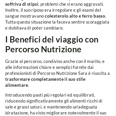
soffriva di stipsi
, problemi che si erano aggravati.
Inoltre, il suo riposo era irregolare e gli esami del
sangue mostravano
colesterolo alto e ferro basso
.
Tutta questa situazione la faceva sentire scoraggiata
e dubitava di poter cambiare.
I Benefici del viaggio con
Percorso Nutrizione
Grazie al percorso, condiviso anche con il marito, e
alle informazioni chiare e semplici fornite dai
professionisti di Percorso Nutrizione Sara è riuscita a
trasformare completamente il suo stile
alimentare
.
Introducendo pasti più regolari ed equilibrati,
riducendo significativamente gli alimenti ricchi di
sale e grassi saturi, e mantenendo un’adeguata
idratazione, ha visto migliorare notevolmente il suo