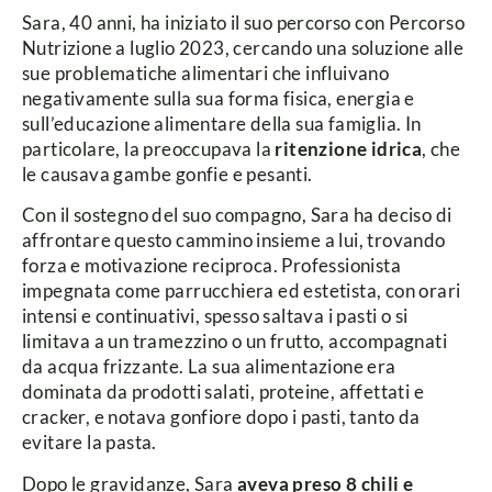
Sara, 40 anni, ha iniziato il suo percorso con Percorso
Nutrizione a luglio 2023, cercando una soluzione alle
sue problematiche alimentari che influivano
negativamente sulla sua forma fisica, energia e
sull’educazione alimentare della sua famiglia. In
particolare, la preoccupava la
ritenzione idrica
, che
le causava gambe gonfie e pesanti.
Con il sostegno del suo compagno, Sara ha deciso di
affrontare questo cammino insieme a lui, trovando
forza e motivazione reciproca. Professionista
impegnata come parrucchiera ed estetista, con orari
intensi e continuativi, spesso saltava i pasti o si
limitava a un tramezzino o un frutto, accompagnati
da acqua frizzante. La sua alimentazione era
dominata da prodotti salati, proteine, affettati e
cracker, e notava gonfiore dopo i pasti, tanto da
evitare la pasta.
Dopo le gravidanze, Sara
aveva preso 8 chili e