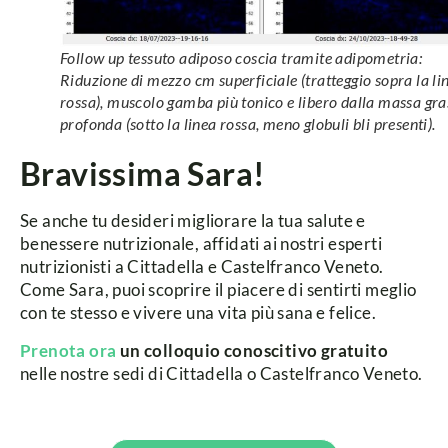
Follow up tessuto adiposo coscia
tramite adipometria:
Riduzione di mezzo cm superficiale (tratteggio sopra la li
rossa), muscolo gamba più tonico e libero dalla massa gra
profonda (sotto la linea rossa, meno globuli bli presenti).
Bravissima Sara!
Se anche tu desideri migliorare la tua salute e
benessere nutrizionale, affidati ai nostri esperti
nutrizionisti a Cittadella e Castelfranco Veneto.
Come Sara, puoi scoprire il piacere di sentirti meglio
con te stesso e vivere una vita più sana e felice.
Prenota ora
un colloquio conoscitivo gratuito
nelle nostre sedi di Cittadella o Castelfranco Veneto.