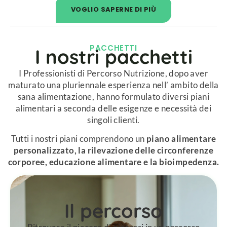
VOGLIO SAPERNE DI PIÙ
PACCHETTI​
I nostri pacchetti​
I Professionisti di Percorso Nutrizione, dopo aver
maturato una pluriennale esperienza nell’ ambito della
sana alimentazione, hanno formulato diversi piani
alimentari a seconda delle esigenze e necessità dei
singoli clienti.
Tutti i nostri piani comprendono un
piano alimentare
personalizzato, la rilevazione delle circonferenze
corporee, educazione alimentare e la bioimpedenza.
Il percorso