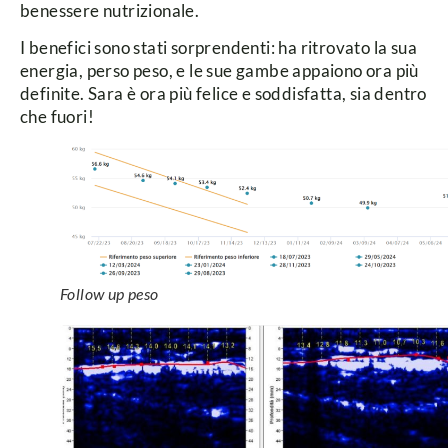
benessere nutrizionale.
I benefici sono stati sorprendenti: ha ritrovato la sua
energia, perso peso, e le sue gambe appaiono ora più
definite. Sara è ora più felice e soddisfatta, sia dentro
che fuori!
Follow up peso