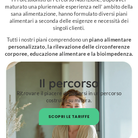
maturato una pluriennale esperienza nell’ ambito della
sana alimentazione, hanno formulato diversi piani
alimentari a seconda delle esigenze e necessità dei
singoli clienti.
Tutti i nostri piani comprendono un
piano alimentare
personalizzato, la rilevazione delle circonferenze
corporee, educazione alimentare e la bioimpedenza.
Il percorso
Ritrovare il piacere di piacersi in un percorso
costruito su misura.
SCOPRI LE TARIFFE