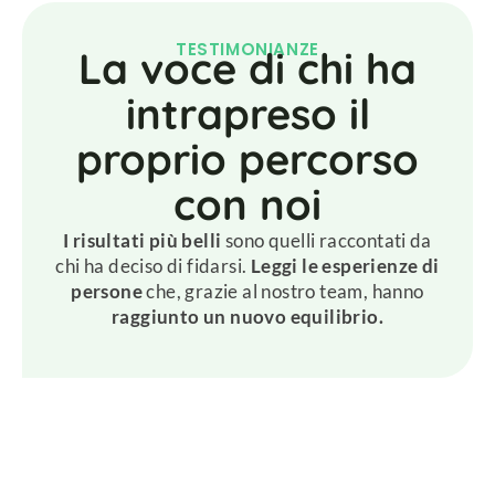
TESTIMONIANZE
La voce di chi ha
intrapreso il
proprio percorso
con noi
I risultati più belli
sono quelli raccontati da
chi ha deciso di fidarsi.
Leggi le esperienze di
persone
che, grazie al nostro team, hanno
raggiunto un nuovo equilibrio.