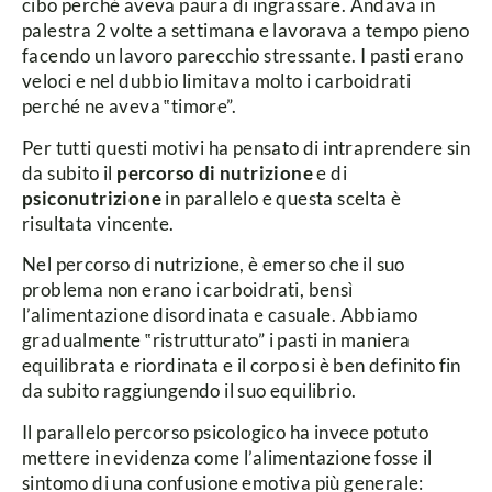
cibo perché aveva paura di ingrassare. Andava in
palestra 2 volte a settimana e lavorava a tempo pieno
facendo un lavoro parecchio stressante. I pasti erano
veloci e nel dubbio limitava molto i carboidrati
perché ne aveva ‟timore”.
Per tutti questi motivi ha pensato di intraprendere sin
da subito il
percorso di nutrizione
e di
psiconutrizione
in parallelo e questa scelta è
risultata vincente.
Nel percorso di nutrizione, è emerso che il suo
problema non erano i carboidrati, bensì
l’alimentazione disordinata e casuale. Abbiamo
gradualmente ‟ristrutturato” i pasti in maniera
equilibrata e riordinata e il corpo si è ben definito fin
da subito raggiungendo il suo equilibrio.
Il parallelo percorso psicologico ha invece potuto
mettere in evidenza come l’alimentazione fosse il
sintomo di una confusione emotiva più generale: