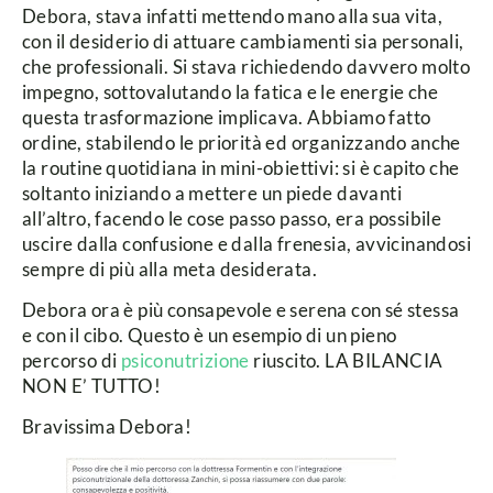
Debora, stava infatti mettendo mano alla sua vita,
con il desiderio di attuare cambiamenti sia personali,
che professionali. Si stava richiedendo davvero molto
impegno, sottovalutando la fatica e le energie che
questa trasformazione implicava. Abbiamo fatto
ordine, stabilendo le priorità ed organizzando anche
la routine quotidiana in mini-obiettivi: si è capito che
soltanto iniziando a mettere un piede davanti
all’altro, facendo le cose passo passo, era possibile
uscire dalla confusione e dalla frenesia, avvicinandosi
sempre di più alla meta desiderata.
Debora ora è più consapevole e serena con sé stessa
e con il cibo.
Questo è un esempio di un pieno
percorso di
psiconutrizione
riuscito.
LA BILANCIA
NON E’ TUTTO!
Bravissima Debora!