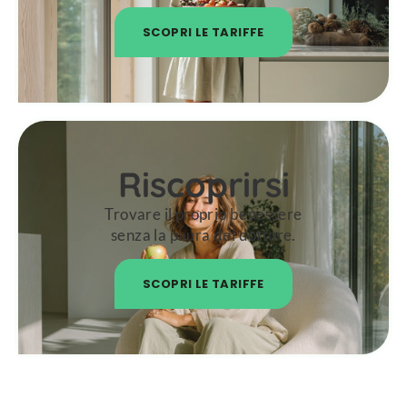
SCOPRI LE TARIFFE
Riscoprirsi
Trovare il proprio benessere
senza la paura del dottore.
SCOPRI LE TARIFFE