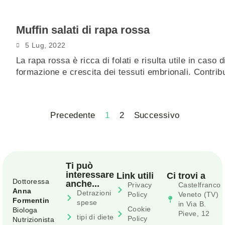
Muffin salati di rapa rossa
5 Lug, 2022
La rapa rossa è ricca di folati e risulta utile in caso
formazione e crescita dei tessuti embrionali. Contr
Precedente
1
2
Successivo
Ti può
interessare
Link utili
Ci trovi a
Dottoressa
anche...
Privacy
Castelfranco
Anna
Detrazioni
Policy
Veneto (TV)
Formentin
spese
in Via B.
Cookie
Biologa
Pieve, 12
tipi di diete
Policy
Nutrizionista