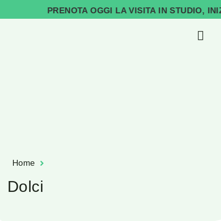
PRENOTA OGGI LA VISITA IN STUDIO, INIZI
Home
Dolci