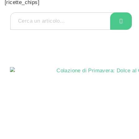
[ricette_chips]