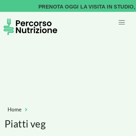
PRENOTA OGGI LA VISITA IN STUDIO, INIZ
Home
Piatti veg