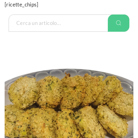
[ricette_chips]